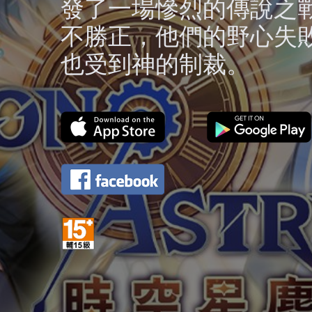
發了一場慘烈的傳說之
不勝正，他們的野心失
也受到神的制裁。