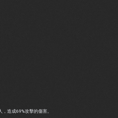
人，造成69%攻擊的傷害。