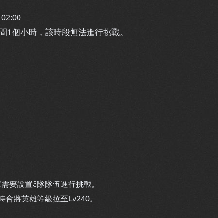
02:00
間1個小時，該時段無法進行挑戰。
需要設置3隊隊伍進行挑戰。
會將英雄等級拉至Lv240。