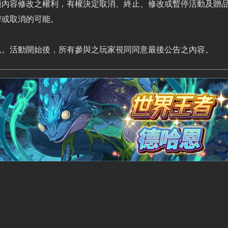
項內容修改之權利，有權決定取消、終止、修改或暫停活動及贈
辦或取消的可能。
息。活動開始後，所有參與之玩家視同同意最後公告之內容。