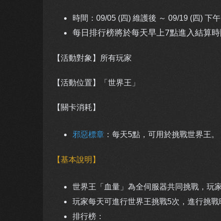
時間：09/05
(四) 維護後 ～ 09/19 (四) 下午 
每日排行榜將於每天早上7點進入結算時
【活動對象】所有玩家
【活動位置】「世界王」
【關卡消耗】
邪惡標章
：每天5點，可用於挑戰世界王。
【基本說明】
世界王「血量」為全伺服器共同挑戰，玩家
玩家每天可進行世界王挑戰5次，進行挑戰時
排行榜：