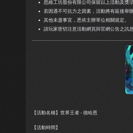
思維工坊股份有限公司保留以上活動及獎
若因遇不可抗力之因素，活動將有延後舉
其他未盡事宜，悉依主辦單位相關規定。
請玩家密切注意活動網頁與官網公告之訊
【活動名稱】世界王者 - 德哈恩
【活動時間】