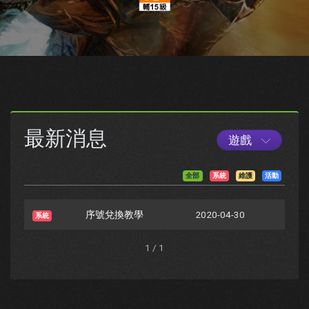
最新消息
遊戲
全部
系統
維護
活動
序號兌換教學
2020-04-30
系統
1 / 1