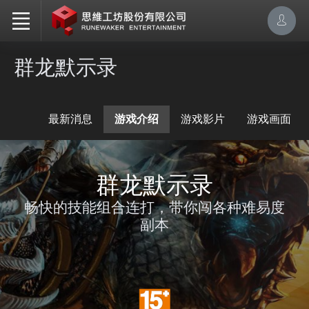
群龙默示录
最新消息
游戏介绍
游戏影片
游戏画面
群龙默示录
畅快的技能组合连打，带你闯各种难易度
副本