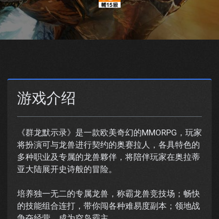
游戏介绍
《群龙默示录》是一款欧美奇幻的MMORPG，玩家
将扮演可与龙兽进行契约的奥赛拉人，各具特色的
多种职业及专属的龙兽夥伴，将陪伴玩家在奥拉蒂
亚大陆展开史诗般的冒险。
培养独一无二的专属龙兽，称霸龙兽竞技场；畅快
的技能组合连打，带你闯各种难易度副本；领地战
争夺经营，成为空岛霸主。