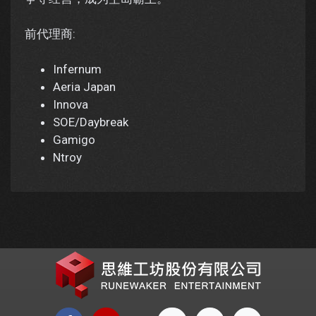
前代理商:
Infernum
Aeria Japan
Innova
SOE/Daybreak
Gamigo
Ntroy