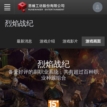
烈焰战纪
最新消息
游戏介绍
游戏影片
游戏画面
烈焰战纪
备受好评的副职业系统，共有超过百种职
业种族组合