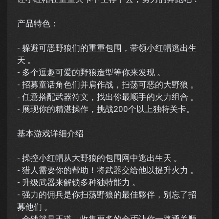
产品特色：
- 躲避可恶野狼们的重重包围，带领小红帽逃出生
天 。
- 多个逗趣可爱的野狼造型等你来发现 。
- 招募童话角色们并肩作战，扫荡可恶的大野狼 。
- 任意搭配武器符文，找出你最顺手的火力组合 。
- 展现你的精湛操作，挑战200个以上独特关卡。
基本游戏详细介绍
- 操控小红帽从大野狼的包围网中逃出生天 。
- 猎人需要你的帮助！将武器交给他以提升火力 。
- 升级武器来解锁多种独特能力 。
- 强力的佣兵是你扫荡野狼的最佳夥伴，别忘了招
募他们 。