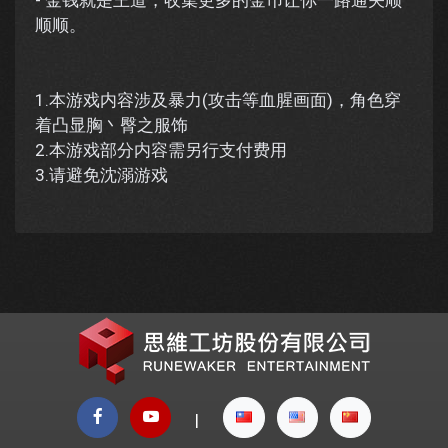
- 金钱就是王道，收集更多的金币让你一路通关顺
顺顺。
1.本游戏内容涉及暴力(攻击等血腥画面)，角色穿
着凸显胸丶臀之服饰
2.本游戏部分内容需另行支付费用
3.请避免沈溺游戏
|