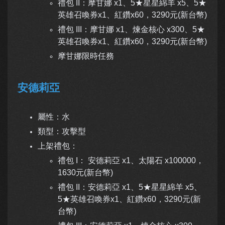
禮包 II：摩甘娜 x1、5★星星綿羊 x5、
5★
英雄召喚券x1、紅鑽x60，3290元(新台幣)
禮包 III：摩甘娜 x1、煉金核心 x300、
5★
英雄召喚券x1、紅鑽x60，3290元(新台幣)
摩甘娜限時任務
安德莉亞
屬性：水
類型：攻擊型
上架禮包：
禮包 I： 安德莉亞 x1、太陽石 x100000，
1630元(新台幣)
禮包 II：安德莉亞 x1、5★星星綿羊 x5、
5★英雄召喚券x1、紅鑽x60，3290元(新
台幣)