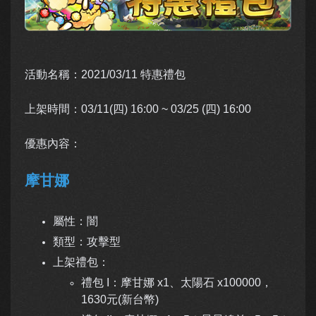
活動名稱：2021/03/11 特惠禮包
上架時間：03/11(四) 16:00 ~ 03/25 (四) 16:00
優惠內容：
摩甘娜
屬性：闇
類型：攻擊型
上架禮包：
禮包 I：摩甘娜 x1、太陽石 x100000，
1630元(新台幣)