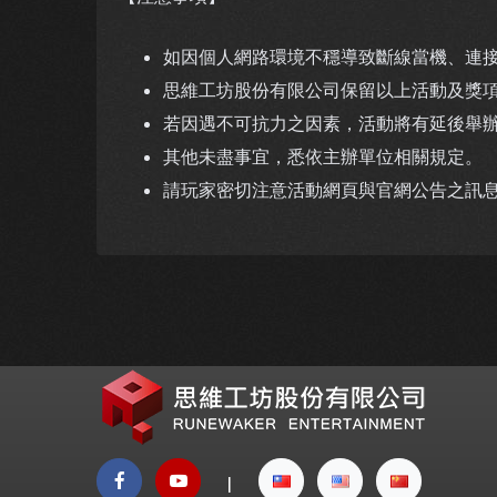
如因個人網路環境不穩導致斷線當機、連接
思維工坊股份有限公司保留以上活動及獎
若因遇不可抗力之因素，活動將有延後舉
其他未盡事宜，悉依主辦單位相關規定。
請玩家密切注意活動網頁與官網公告之訊
|