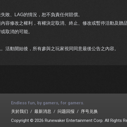
失敗、LAG的情況，恕不負責任何賠償。
項內容修改之權利，有權決定取消、終止、修改或暫停活動及贈
辦或取消的可能。
息。活動開始後，所有參與之玩家視同同意最後公告之內容。
Endless fun, by gamers, for gamers.
关於我们
最新消息
问题回报
序号兑换
Copyright © 2026 Runewaker Entertainment Corp. All Rights R