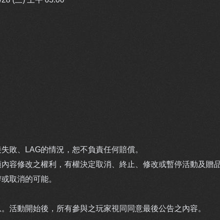
失敗、LAG的情況，恕不負責任何賠償。
項內容修改之權利，有權決定取消、終止、修改或暫停活動及贈
辦或取消的可能。
息。活動開始後，所有參與之玩家視同同意最後公告之內容。