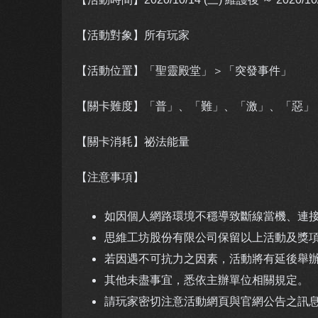
【活動對象】所有玩家
【活動位置】「聖靈殿堂」＞「突發事件」
【關卡難度】「普」、「難」、「激」、「惡」
【關卡消耗】祕法能量
【注意事項】
如因個人網路環境不穩導致斷線當機、連接
思維工坊股份有限公司保留以上活動及獎
若因遇不可抗力之因素，活動將有延後舉
其他未盡事宜，悉依主辦單位相關規定。
請玩家密切注意活動網頁與官網公告之訊