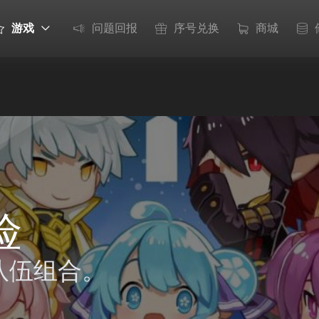
游戏
问题回报
序号兑换
商城
险
队伍组合。