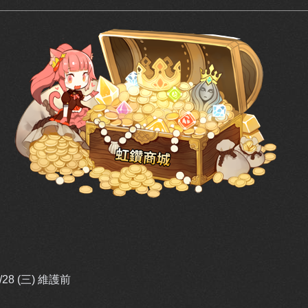
/28 (三)
維護前