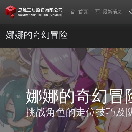
首页
最新消息
娜娜的奇幻冒险
娜娜的奇幻冒
挑战角色的走位技巧及