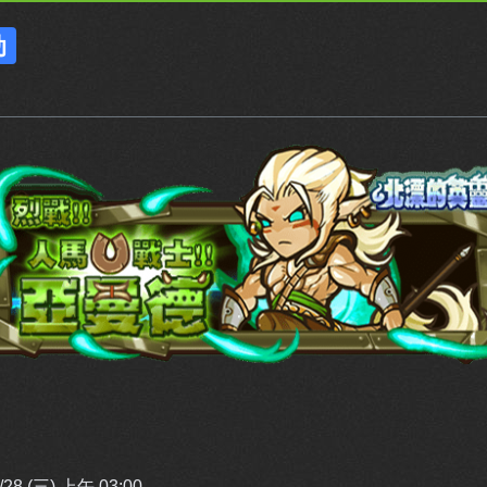
动
8 (三) 上午 03:00