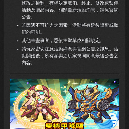
修改之權利，有權決定取消、終止、修改或暫停
活動及贈品內容。相關最新活動消息，請見官網
公告。
若因遇不可抗力之因素，活動將有延後舉辦或取
消的可能。
其他未盡事宜，悉依主辦單位相關規定。
請玩家密切注意活動網頁與官網公告之訊息。活
動開始後，所有參與之玩家視同同意最後公告之
內容。