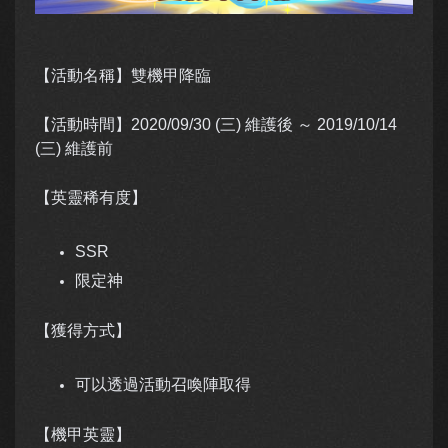
【活動名稱】雙機甲降臨
【活動時間】
2020/09/30 (三) 維護後 ～ 2019/10/14
(三) 維護前
【英靈稀有度】
SSR
限定神
【獲得方式】
可以透過活動召喚陣取得
【機甲英靈】