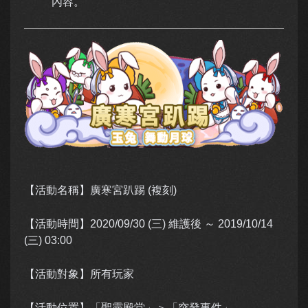
內容。
【活動名稱】廣寒宮趴踢 (複刻)
【活動時間】2020/09/30 (三) 維護後 ～ 2019/10/14
(三) 03:00
【活動對象】所有玩家
【活動位置】「聖靈殿堂」＞「突發事件」