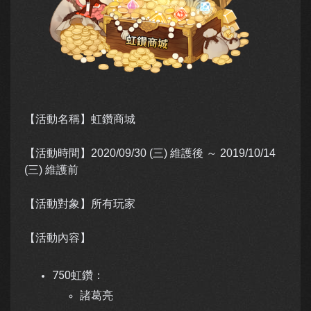
【活動名稱】虹鑽商城
【活動時間】
2020/09/30 (三) 維護後 ～ 2019/10/14
(三) 維護前
【活動對象】所有玩家
【活動內容】
750虹鑽：
諸葛亮