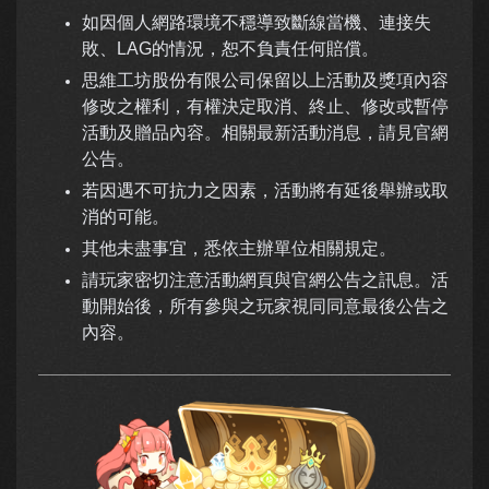
如因個人網路環境不穩導致斷線當機、連接失
敗、LAG的情況，恕不負責任何賠償。
思維工坊股份有限公司保留以上活動及獎項內容
修改之權利，有權決定取消、終止、修改或暫停
活動及贈品內容。相關最新活動消息，請見官網
公告。
若因遇不可抗力之因素，活動將有延後舉辦或取
消的可能。
其他未盡事宜，悉依主辦單位相關規定。
請玩家密切注意活動網頁與官網公告之訊息。活
動開始後，所有參與之玩家視同同意最後公告之
內容。