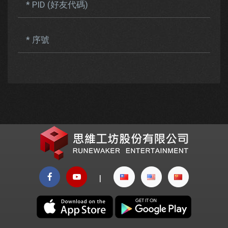
* PID (好友代碼)
* 序號
|